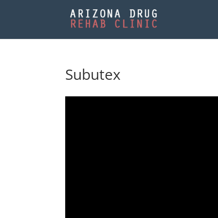
Subutex