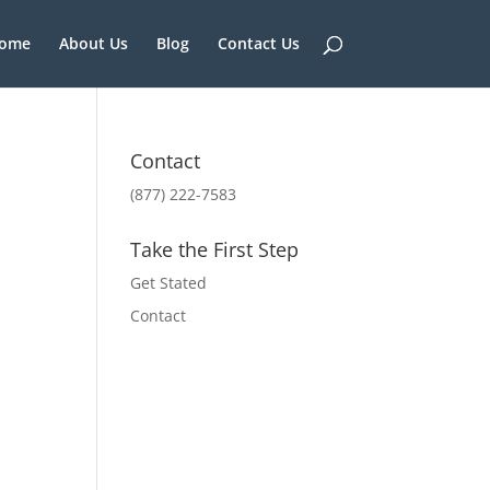
ome
About Us
Blog
Contact Us
Contact
(877) 222-7583
Take the First Step
Get Stated
Contact