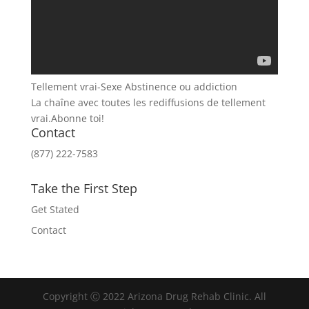
Tellement vrai-Sexe Abstinence ou addiction
La chaîne avec toutes les rediffusions de tellement
vrai.Abonne toi!
Contact
(877) 222-7583
Take the First Step
Get Stated
Contact
Copyright Ⓒ 2022 Arizona Drug Rehab Clinic. All