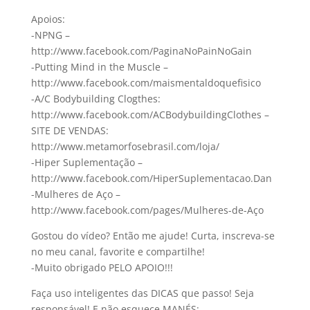
Apoios:
-NPNG –
http://www.facebook.com/PaginaNoPainNoGain
-Putting Mind in the Muscle –
http://www.facebook.com/maismentaldoquefisico
-A/C Bodybuilding Clogthes:
http://www.facebook.com/ACBodybuildingClothes –
SITE DE VENDAS:
http://www.metamorfosebrasil.com/loja/
-Hiper Suplementação –
http://www.facebook.com/HiperSuplementacao.Dan
-Mulheres de Aço –
http://www.facebook.com/pages/Mulheres-de-Aço
Gostou do vídeo? Então me ajude! Curta, inscreva-se
no meu canal, favorite e compartilhe!
-Muito obrigado PELO APOIO!!!
Faça uso inteligentes das DICAS que passo! Seja
responsável! E não esquece MANÉS: