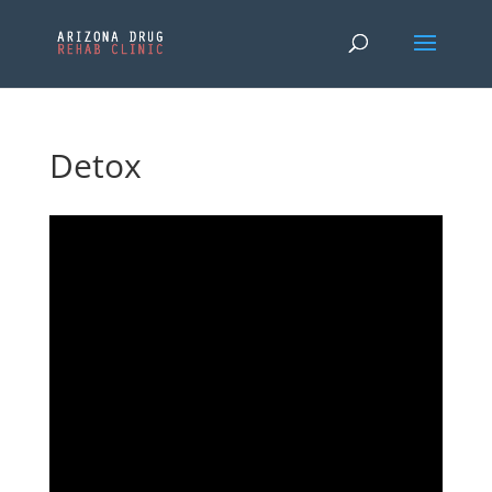
Detox