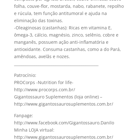
folha, couve-flor, mostarda, nabo, rabanete, repolho
e rúcula, tem função antitumoral e ajuda na
eliminação das toxinas.
-Oleaginosas (castanhas): Ricas em vitamina E,
ômega-3, cálcio, magnésio, zinco, selênio, cobre e
manganês, possuem ação anti-inflamatória e
antioxidante. Consuma castanhas, como a do Pará,
amêndoas, avelãs e nozes.
_____________________________________________
Patrocínio:
PROCorps -Nutrition for life-
http://www.procorps.com.br/
Gigantossauro Suplementos (loja online) –
http://www.gigantossaurosuplementos.com.br/
Fanpage:
http://www.facebook.com/Gigantossauro.Danilo
Minha LOJA virtual:
http://www.gigantossaurosuplementos.com.br/