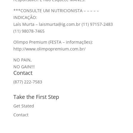
***CONSULTE UM NUTRICIONISTA – – – – –
INDICAÇÃO:
Laís Murta – laismurta@ig.com.br (11) 97157-2483
(11) 98078-7465
Olimpo Premium (FESTA – informações):
http://www.olimpopremium.com.br/
NO PAIN,
NO GAIN!!!
Contact
(877) 222-7583
Take the First Step
Get Stated
Contact