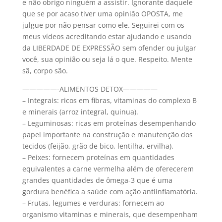
e não obrigo ninguém a assistir. Ignorante daquele
que se por acaso tiver uma opinião OPOSTA, me
julgue por não pensar como ele. Seguirei com os
meus vídeos acreditando estar ajudando e usando
da LIBERDADE DE EXPRESSÃO sem ofender ou julgar
você, sua opinião ou seja lá o que. Respeito. Mente
sã, corpo são.
—————-ALIMENTOS DETOX—————
– Integrais: ricos em fibras, vitaminas do complexo B
e minerais (arroz integral, quinua).
– Leguminosas: ricas em proteínas desempenhando
papel importante na construção e manutenção dos
tecidos (feijão, grão de bico, lentilha, ervilha).
– Peixes: fornecem proteínas em quantidades
equivalentes a carne vermelha além de oferecerem
grandes quantidades de ômega-3 que é uma
gordura benéfica a saúde com ação antiinflamatória.
– Frutas, legumes e verduras: fornecem ao
organismo vitaminas e minerais, que desempenham