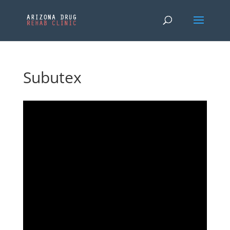
Subutex