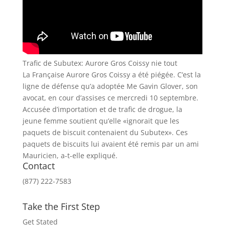
Trafic de Subutex: Aurore Gros Coissy nie tout
La Française Aurore Gros Coissy a été piégée. C’est la
ligne de défense qu’a adoptée Me Gavin Glover, son
avocat, en cour d’assises ce mercredi 10 septembre.
Accusée d’importation et de trafic de drogue, la
jeune femme soutient qu’elle «ignorait que les
paquets de biscuit contenaient du Subutex». Ces
paquets de biscuits lui avaient été remis par un ami
Mauricien, a-t-elle expliqué.
Contact
(877) 222-7583
Take the First Step
Get Stated