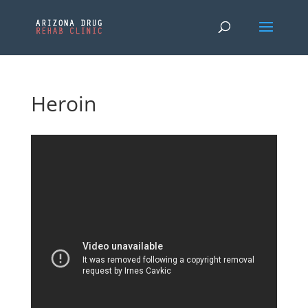
Heroin