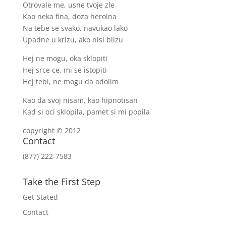
Otrovale me, usne tvoje zle
Kao neka fina, doza heroina
Na tebe se svako, navukao lako
Upadne u krizu, ako nisi blizu
Hej ne mogu, oka sklopiti
Hej srce ce, mi se istopiti
Hej tebi, ne mogu da odolim
Kao da svoj nisam, kao hipnotisan
Kad si oci sklopila, pamet si mi popila
copyright © 2012
Contact
(877) 222-7583
Take the First Step
Get Stated
Contact