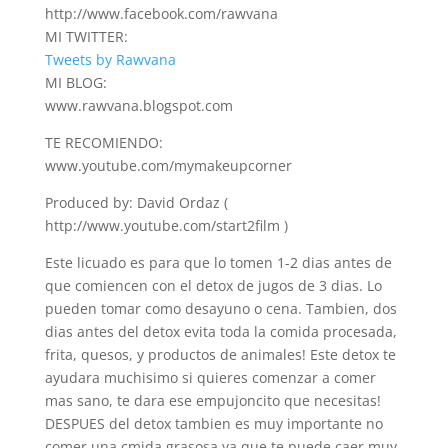
http://www.facebook.com/rawvana
MI TWITTER:
Tweets by Rawvana
MI BLOG:
www.rawvana.blogspot.com
TE RECOMIENDO:
www.youtube.com/mymakeupcorner
Produced by: David Ordaz (
http://www.youtube.com/start2film )
Este licuado es para que lo tomen 1-2 dias antes de
que comiencen con el detox de jugos de 3 dias. Lo
pueden tomar como desayuno o cena. Tambien, dos
dias antes del detox evita toda la comida procesada,
frita, quesos, y productos de animales! Este detox te
ayudara muchisimo si quieres comenzar a comer
mas sano, te dara ese empujoncito que necesitas!
DESPUES del detox tambien es muy importante no
comer una cmida grasosa ya que te puede caer muy