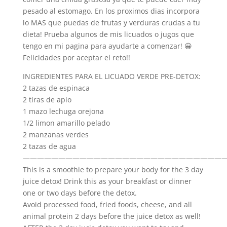
pesado al estomago. En los proximos dias incorpora
lo MAS que puedas de frutas y verduras crudas a tu
dieta! Prueba algunos de mis licuados o jugos que
tengo en mi pagina para ayudarte a comenzar! 😀
Felicidades por aceptar el reto!!
INGREDIENTES PARA EL LICUADO VERDE PRE-DETOX:
2 tazas de espinaca
2 tiras de apio
1 mazo lechuga orejona
1/2 limon amarillo pelado
2 manzanas verdes
2 tazas de agua
————————————————————————————
This is a smoothie to prepare your body for the 3 day
juice detox! Drink this as your breakfast or dinner
one or two days before the detox.
Avoid processed food, fried foods, cheese, and all
animal protein 2 days before the juice detox as well!