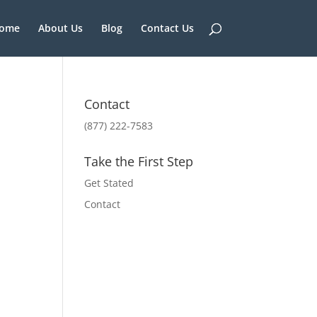
ome
About Us
Blog
Contact Us
Contact
(877) 222-7583
Take the First Step
Get Stated
Contact