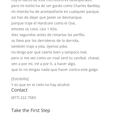
pero mi estilo ha de ser gordo como Charles Barkley,
mi mierda ha de acompañarte en cualquier parque,
así has de dejar que Javier se desmarque,
porque traje el Hardcore como el Ose,
emcees os coso, casi 1 Kilo,
diez segundos antes de rimarlas las perfilo,
os llevo por los derroteros de la derrota,
también traje a Jota, óyenos pibe,
no tengo por qué caerte bien y tampoco mal,
pero si me ves como un rival seré tu caníbal, chaval,
ven a por mi, iré a por ti, a hacer algo,
que tú no tengas nada que hacer contra este galgo
[Estribillo]
Y es que en el cielo no hay alcohol.
Contact
(877) 222-7583
Take the First Step