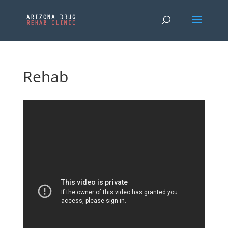
Rehab