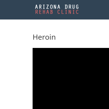
Heroin