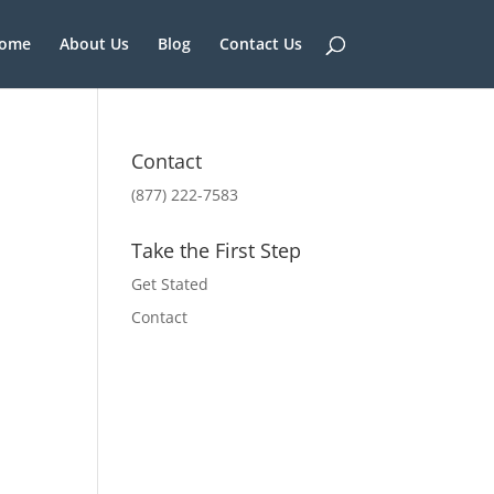
ome
About Us
Blog
Contact Us
Contact
(877) 222-7583
Take the First Step
Get Stated
Contact