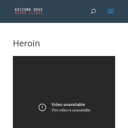
Heroin