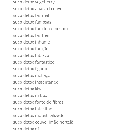
suco detox yogoberry
suco detox abacaxi couve
suco detox faz mal
suco detox famosas
suco detox funciona mesmo
suco detox faz bem
suco detox inhame
suco detox função
suco detox hibisco
suco detox fantastico
suco detox figado
suco detox inchaço
suco detox instantaneo
suco detox kiwi
suco detox in box
suco detox fonte de fibras
suco detox intestino
suco detox industrializado
suco detox couve limão hortelã
suco detox g1