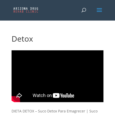
Detox
DIETA DETOX – Suco Detox Para Emagrecer | Suco