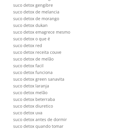
suco detox gengibre
suco detox de melancia
suco detox de morango
suco detox dukan
suco detox emagrece mesmo
suco detox o que é
suco detox red
suco detox receita couve
suco detox de melão
suco detox facil
suco detox funciona
suco detox green sanavita
suco detox laranja
suco detox melão
suco detox beterraba
suco detox diuretico
suco detox uva
suco detox antes de dormir
suco detox quando tomar