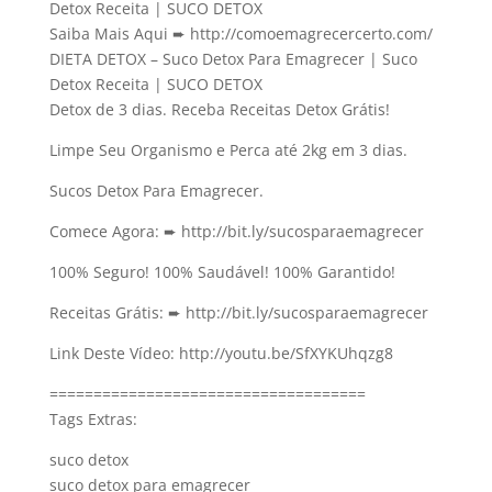
Detox Receita | SUCO DETOX
Saiba Mais Aqui ➨ http://comoemagrecercerto.com/
DIETA DETOX – Suco Detox Para Emagrecer | Suco
Detox Receita | SUCO DETOX
Detox de 3 dias. Receba Receitas Detox Grátis!
Limpe Seu Organismo e Perca até 2kg em 3 dias.
Sucos Detox Para Emagrecer.
Comece Agora: ➨ http://bit.ly/sucosparaemagrecer
100% Seguro! 100% Saudável! 100% Garantido!
Receitas Grátis: ➨ http://bit.ly/sucosparaemagrecer
Link Deste Vídeo: http://youtu.be/SfXYKUhqzg8
====================================
Tags Extras:
suco detox
suco detox para emagrecer