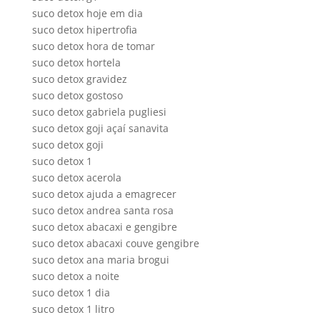
suco detox hoje em dia
suco detox hipertrofia
suco detox hora de tomar
suco detox hortela
suco detox gravidez
suco detox gostoso
suco detox gabriela pugliesi
suco detox goji açaí sanavita
suco detox goji
suco detox 1
suco detox acerola
suco detox ajuda a emagrecer
suco detox andrea santa rosa
suco detox abacaxi e gengibre
suco detox abacaxi couve gengibre
suco detox ana maria brogui
suco detox a noite
suco detox 1 dia
suco detox 1 litro