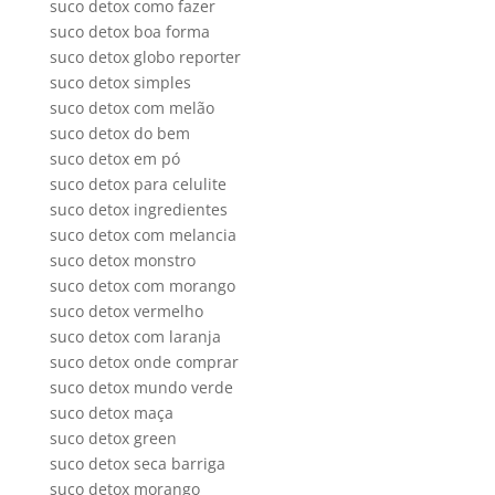
suco detox como fazer
suco detox boa forma
suco detox globo reporter
suco detox simples
suco detox com melão
suco detox do bem
suco detox em pó
suco detox para celulite
suco detox ingredientes
suco detox com melancia
suco detox monstro
suco detox com morango
suco detox vermelho
suco detox com laranja
suco detox onde comprar
suco detox mundo verde
suco detox maça
suco detox green
suco detox seca barriga
suco detox morango