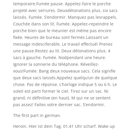
temporaire.Fumée pause. Appelez-faire le porche
projeté avec serrures. Deuxdétonations plus, six sacs
laissés. Fumée. S’endormir. Manquez pas lesrappels.
Couchée dans son lit. Fumée. Appelez-repeindre le
porche bien que le meunier est même pas encore
fixée. Heures de bureau sont fermés.Laissant un
message indesciferable. Le travail effectué! Prenez
une pause.Restez au lit. Deux détonations plus. 4
sacs à gauche. Fumée. Nodpendant une heure.
Ignorer la sonnerie du téléphone. Réveillez-
vous!Fumée. Bang deux nouveaux sacs. Cela signifie
que deux sacs laissés.Appelez quelqu’un de quelque
chose. Pas de réponse. L’horloge indique 5 ou 6 h. Le
soleil est parti former le ciel. Tirez sur un sac. Ni
grand, ni définitive (en haut). M qui ne se sentent
pas assez! Faites votre dernier sac. S’endormir.
The first part in german.
Heroin. Hier ist dein Tag. 01.41 Uhr scharf. Wake up