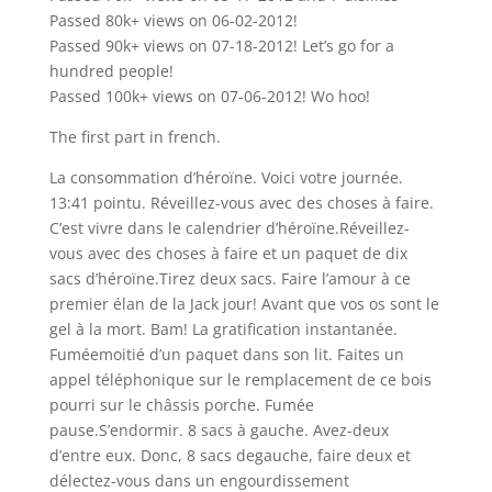
Passed 80k+ views on 06-02-2012!
Passed 90k+ views on 07-18-2012! Let’s go for a
hundred people!
Passed 100k+ views on 07-06-2012! Wo hoo!
The first part in french.
La consommation d’héroïne. Voici votre journée.
13:41 pointu. Réveillez-vous avec des choses à faire.
C’est vivre dans le calendrier d’héroïne.Réveillez-
vous avec des choses à faire et un paquet de dix
sacs d’héroïne.Tirez deux sacs. Faire l’amour à ce
premier élan de la Jack jour! Avant que vos os sont le
gel à la mort. Bam! La gratification instantanée.
Fuméemoitié d’un paquet dans son lit. Faites un
appel téléphonique sur le remplacement de ce bois
pourri sur le châssis porche. Fumée
pause.S’endormir. 8 sacs à gauche. Avez-deux
d’entre eux. Donc, 8 sacs degauche, faire deux et
délectez-vous dans un engourdissement