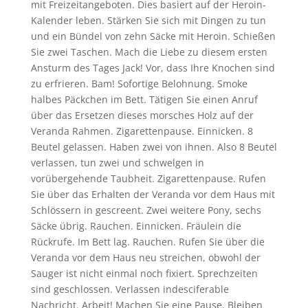
mit Freizeitangeboten. Dies basiert auf der Heroin-
Kalender leben. Stärken Sie sich mit Dingen zu tun
und ein Bündel von zehn Säcke mit Heroin. Schießen
Sie zwei Taschen. Mach die Liebe zu diesem ersten
Ansturm des Tages Jack! Vor, dass Ihre Knochen sind
zu erfrieren. Bam! Sofortige Belohnung. Smoke
halbes Päckchen im Bett. Tätigen Sie einen Anruf
über das Ersetzen dieses morsches Holz auf der
Veranda Rahmen. Zigarettenpause. Einnicken. 8
Beutel gelassen. Haben zwei von ihnen. Also 8 Beutel
verlassen, tun zwei und schwelgen in
vorübergehende Taubheit. Zigarettenpause. Rufen
Sie über das Erhalten der Veranda vor dem Haus mit
Schlössern in gescreent. Zwei weitere Pony, sechs
Säcke übrig. Rauchen. Einnicken. Fräulein die
Rückrufe. Im Bett lag. Rauchen. Rufen Sie über die
Veranda vor dem Haus neu streichen, obwohl der
Sauger ist nicht einmal noch fixiert. Sprechzeiten
sind geschlossen. Verlassen indesciferable
Nachricht. Arbeit! Machen Sie eine Pause. Bleiben