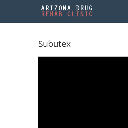
Subutex