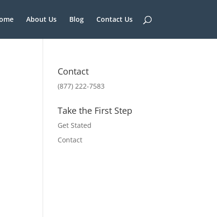
ome
About Us
Blog
Contact Us
Contact
(877) 222-7583
Take the First Step
Get Stated
Contact