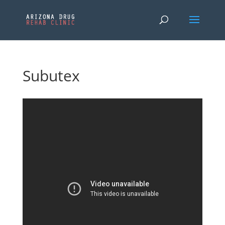
Subutex