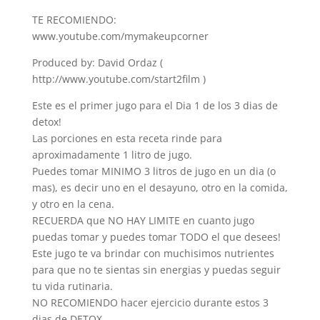
TE RECOMIENDO:
www.youtube.com/mymakeupcorner
Produced by: David Ordaz (
http://www.youtube.com/start2film )
Este es el primer jugo para el Dia 1 de los 3 dias de
detox!
Las porciones en esta receta rinde para
aproximadamente 1 litro de jugo.
Puedes tomar MINIMO 3 litros de jugo en un dia (o
mas), es decir uno en el desayuno, otro en la comida,
y otro en la cena.
RECUERDA que NO HAY LIMITE en cuanto jugo
puedas tomar y puedes tomar TODO el que desees!
Este jugo te va brindar con muchisimos nutrientes
para que no te sientas sin energias y puedas seguir
tu vida rutinaria.
NO RECOMIENDO hacer ejercicio durante estos 3
dias de DETOX.