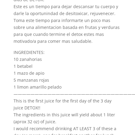
Este es un tiempo para dejar descansar tu cuerpo y
darle la oportunindad de desitoxicar, rejuvenecer.
Toma este tiempo para informarte un poco mas
sobre una alimentacion basada en frutas y verduras
para que cuando termine el detox estes mas
motivado/a para comer mas saludable.
INGREDIENTES:
10 zanahorias
1 betabel
1 mazo de apio
5 manzanas rojas
1 limon amarillo pelado
————————————————————————————
This is the first juice for the first day of the 3 day
juice DETOX!!
The ingredients in this juice will yield about 1 liter
(aprox 32 oz) of juice.
I would recommend drinking AT LEAST 3 of these a