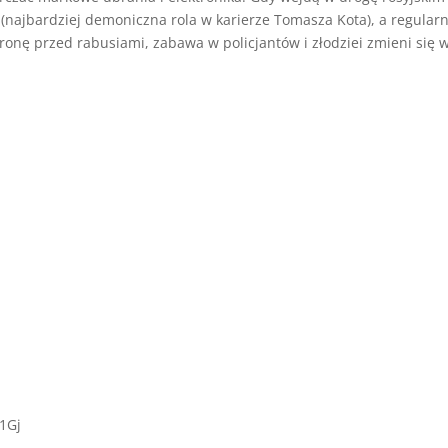
najbardziej demoniczna rola w karierze Tomasza Kota), a regularn
onę przed rabusiami, zabawa w policjantów i złodziei zmieni się 
1Gj