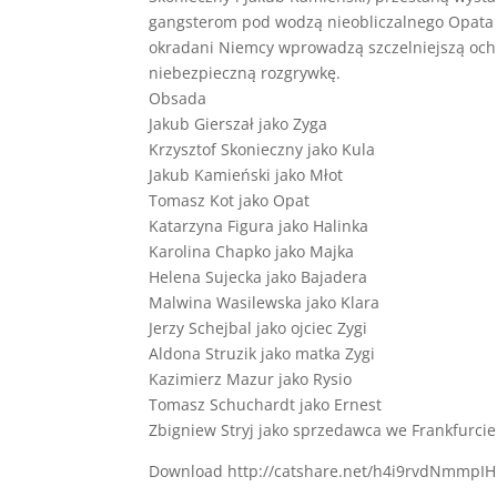
gangsterom pod wodzą nieobliczalnego Opata (
okradani Niemcy wprowadzą szczelniejszą ochr
niebezpieczną rozgrywkę.
Obsada
Jakub Gierszał jako Zyga
Krzysztof Skonieczny jako Kula
Jakub Kamieński jako Młot
Tomasz Kot jako Opat
Katarzyna Figura jako Halinka
Karolina Chapko jako Majka
Helena Sujecka jako Bajadera
Malwina Wasilewska jako Klara
Jerzy Schejbal jako ojciec Zygi
Aldona Struzik jako matka Zygi
Kazimierz Mazur jako Rysio
Tomasz Schuchardt jako Ernest
Zbigniew Stryj jako sprzedawca we Frankfurcie
Download http://catshare.net/h4i9rvdNmmpIH