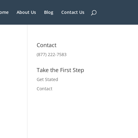
ome
About Us
Blog
Contact Us
Contact
(877) 222-7583
Take the First Step
Get Stated
Contact